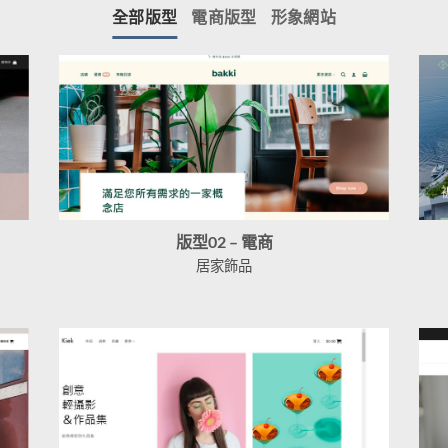
全部版型
電商版型
形象網站
版型02 – 電商
居家飾品