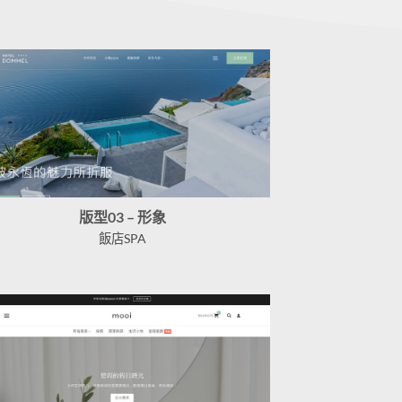
版型03 – 形象
飯店SPA