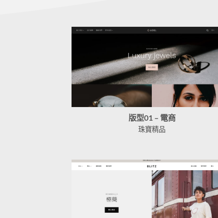
版型01 – 電商
珠寶精品