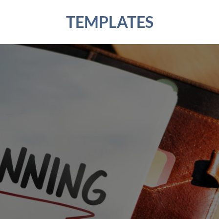
TEMPLATES