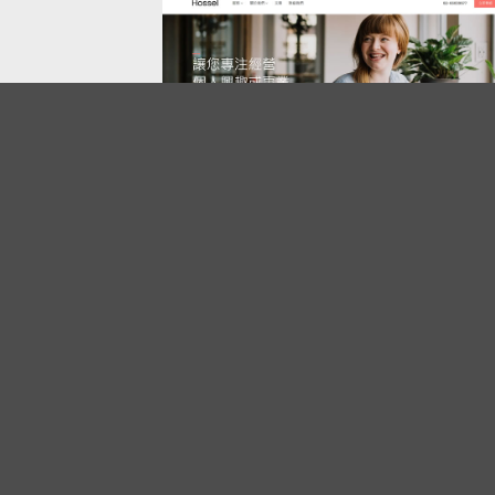
版型10 – 形象
服務提供
版型14 – 形象
資產管理